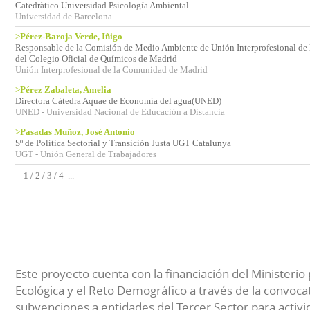
Catedràtico Universidad Psicología Ambiental
Universidad de Barcelona
>Pérez-Baroja Verde, Iñigo
Responsable de la Comisión de Medio Ambiente de Unión Interprofesional d
del Colegio Oficial de Químicos de Madrid
Unión Interprofesional de la Comunidad de Madrid
>Pérez Zabaleta, Amelia
Directora Cátedra Aquae de Economía del agua(UNED)
UNED - Universidad Nacional de Educación a Distancia
>Pasadas Muñoz, José Antonio
Sº de Política Sectorial y Transición Justa UGT Catalunya
UGT - Unión General de Trabajadores
1
/
2
/
3
/
4
...
Este proyecto cuenta con la financiación del Ministerio 
Ecológica y el Reto Demográfico a través de la convocat
subvenciones a entidades del Tercer Sector para activi