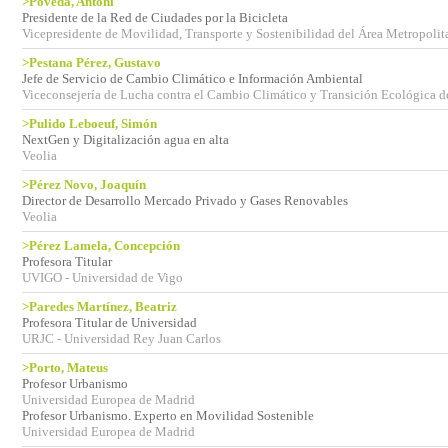
>Poveda, Antoni
Presidente de la Red de Ciudades por la Bicicleta
Vicepresidente de Movilidad, Transporte y Sostenibilidad del Área Metropoli
>Pestana Pérez, Gustavo
Jefe de Servicio de Cambio Climático e Información Ambiental
Viceconsejería de Lucha contra el Cambio Climático y Transición Ecológica d
>Pulido Leboeuf, Simón
NextGen y Digitalización agua en alta
Veolia
>Pérez Novo, Joaquín
Director de Desarrollo Mercado Privado y Gases Renovables
Veolia
>Pérez Lamela, Concepción
Profesora Titular
UVIGO - Universidad de Vigo
>Paredes Martínez, Beatriz
Profesora Titular de Universidad
URJC - Universidad Rey Juan Carlos
>Porto, Mateus
Profesor Urbanismo
Universidad Europea de Madrid
Profesor Urbanismo. Experto en Movilidad Sostenible
Universidad Europea de Madrid