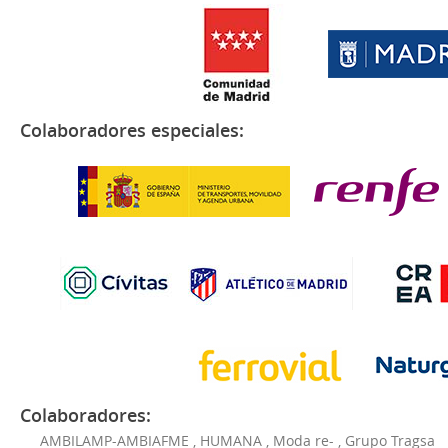
Colaboradores especiales:
Colaboradores:
AMBILAMP-AMBIAFME
,
HUMANA
,
Moda re-
,
Grupo Tragsa