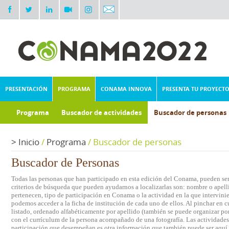
PRESENTACIÓN
PROGRAMA
CONAMA INNOVA
PRESENTA TU PROYECT
Programa
Buscador de actividades
Buscador de personas
>
Inicio
/
Programa
/
Buscador de personas
Buscador de Personas
Todas las personas que han participado en esta edición del Conama, pueden ser 
criterios de búsqueda que pueden ayudarnos a localizarlas son: nombre o apelli
pertenecen, tipo de participación en Conama o la actividad en la que intervini
podemos acceder a la ficha de institución de cada uno de ellos. Al pinchar en c
listado, ordenado alfabéticamente por apellido (también se puede organizar por 
con el currículum de la persona acompañado de una fotografía. Las actividades e
participación que desempeñan es otra información que también puede ser aquí