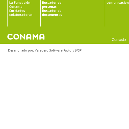
La Fundación
Buscador de
comunicacion
Conama
personas
Entidades
Buscador de
colaboradoras
documentos
Contacto
Desarrollado por:
Varadero Software Factory (VSF)