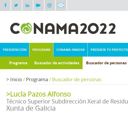
PRESENTACIÓN
PROGRAMA
CONAMA INNOVA
PRESENTA TU PROYECT
Programa
Buscador de actividades
Buscador de personas
>
Inicio
/
Programa
/
Buscador de personas
>Lucía Pazos Alfonso
Técnico Superior Subdirección Xeral de Resid
Xunta de Galicia