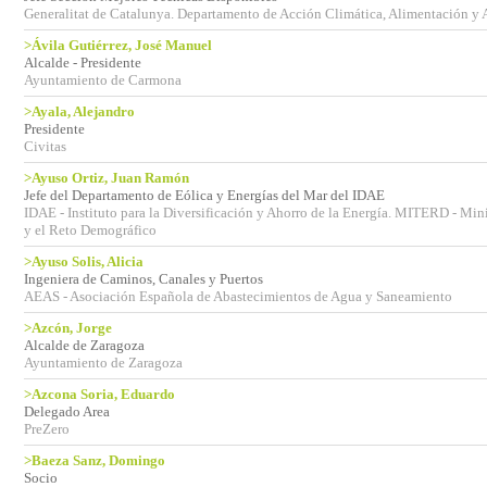
Generalitat de Catalunya. Departamento de Acción Climática, Alimentación y
>Ávila Gutiérrez, José Manuel
Alcalde - Presidente
Ayuntamiento de Carmona
>Ayala, Alejandro
Presidente
Civitas
>Ayuso Ortiz, Juan Ramón
Jefe del Departamento de Eólica y Energías del Mar del IDAE
IDAE - Instituto para la Diversificación y Ahorro de la Energía. MITERD - Mini
y el Reto Demográfico
>Ayuso Solis, Alicia
Ingeniera de Caminos, Canales y Puertos
AEAS - Asociación Española de Abastecimientos de Agua y Saneamiento
>Azcón, Jorge
Alcalde de Zaragoza
Ayuntamiento de Zaragoza
>Azcona Soria, Eduardo
Delegado Area
PreZero
>Baeza Sanz, Domingo
Socio