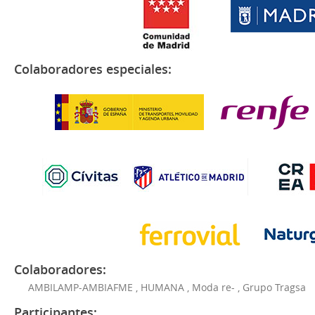
Colaboradores especiales:
Colaboradores:
AMBILAMP-AMBIAFME
,
HUMANA
,
Moda re-
,
Grupo Tragsa
Participantes: