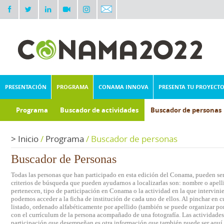
PRESENTACIÓN
PROGRAMA
CONAMA INNOVA
PRESENTA TU PROYECT
Programa
Buscador de actividades
Buscador de personas
>
Inicio
/
Programa
/
Buscador de personas
Buscador de Personas
Todas las personas que han participado en esta edición del Conama, pueden ser 
criterios de búsqueda que pueden ayudarnos a localizarlas son: nombre o apelli
pertenecen, tipo de participación en Conama o la actividad en la que intervini
podemos acceder a la ficha de institución de cada uno de ellos. Al pinchar en c
listado, ordenado alfabéticamente por apellido (también se puede organizar por 
con el currículum de la persona acompañado de una fotografía. Las actividades e
participación que desempeñan es otra información que también puede ser aquí