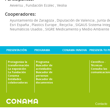
Aeversu
,
Fundación Ecolec
,
Veolia
Cooperadores:
Ayuntamiento de Zaragoza
,
Diputación de Valencia
,
Junta d
Esri España
,
Plastics Europe
,
Recyclia
,
SIGAUS Sistema Inte
Neumáticos Usados
,
SIGRE Medicamento y Medio Ambiente
PRESENTACIÓN
PROGRAMA
CONAMA INNOVA
PRESENTA TU 
Protagoniza la
Programa
Científico -
transformación
Buscador de
Técnicas
La exposición
actividades
Consulta las
La Fundación
Buscador de
comunicacion
Conama
personas
Entidades
Buscador de
colaboradoras
documentos
Contacto