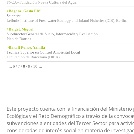
FNCA - Fundación Nueva Cultura del Agua
>Baganz, Gösta F.M.
Scientist
Leibniz-Institute of Freshwater Ecology and Inland Fisheries (IGB), Berlin.
>Baiget, Miguel
Subdirector General de Suelo, Información y Evaluación
Plan de Barrios
>Bakali Ponce, Yamila
Técnica Superior en Control Ambiental Local
Diputación de Barcelona (DIBA)
...
6
/
7
/
8
/
9
/
10
...
Este proyecto cuenta con la financiación del Ministerio 
Ecológica y el Reto Demográfico a través de la convocat
subvenciones a entidades del Tercer Sector para activi
consideradas de interés social en materia de investiga