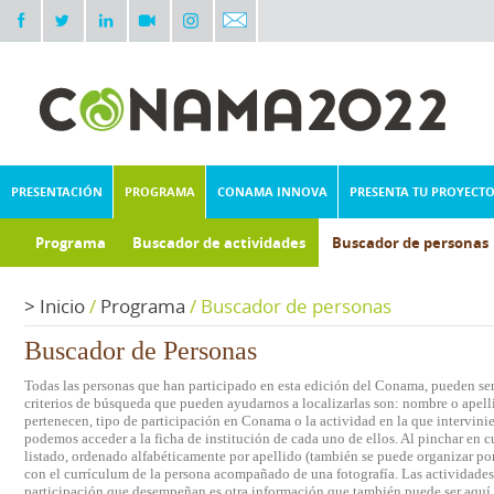
PRESENTACIÓN
PROGRAMA
CONAMA INNOVA
PRESENTA TU PROYECT
Programa
Buscador de actividades
Buscador de personas
>
Inicio
/
Programa
/
Buscador de personas
Buscador de Personas
Todas las personas que han participado en esta edición del Conama, pueden ser 
criterios de búsqueda que pueden ayudarnos a localizarlas son: nombre o apelli
pertenecen, tipo de participación en Conama o la actividad en la que intervini
podemos acceder a la ficha de institución de cada uno de ellos. Al pinchar en c
listado, ordenado alfabéticamente por apellido (también se puede organizar por 
con el currículum de la persona acompañado de una fotografía. Las actividades e
participación que desempeñan es otra información que también puede ser aquí