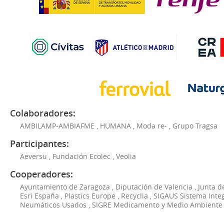
Colaboradores:
AMBILAMP-AMBIAFME
,
HUMANA
,
Moda re-
,
Grupo Tragsa
Participantes:
Aeversu
,
Fundación Ecolec
,
Veolia
Cooperadores:
Ayuntamiento de Zaragoza
,
Diputación de Valencia
,
Junta d
Esri España
,
Plastics Europe
,
Recyclia
,
SIGAUS Sistema Inte
Neumáticos Usados
,
SIGRE Medicamento y Medio Ambiente