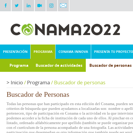
PRESENTACIÓN
PROGRAMA
CONAMA INNOVA
PRESENTA TU PROYECT
Programa
Buscador de actividades
Buscador de personas
>
Inicio
/
Programa
/
Buscador de personas
Buscador de Personas
Todas las personas que han participado en esta edición del Conama, pueden ser 
criterios de búsqueda que pueden ayudarnos a localizarlas son: nombre o apelli
pertenecen, tipo de participación en Conama o la actividad en la que intervini
podemos acceder a la ficha de institución de cada uno de ellos. Al pinchar en c
listado, ordenado alfabéticamente por apellido (también se puede organizar por 
con el currículum de la persona acompañado de una fotografía. Las actividades e
participación que desempeñan es otra información que también puede ser aquí