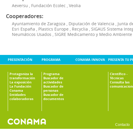
Aeversu
,
Fundación Ecolec
,
Veolia
Cooperadores:
Ayuntamiento de Zaragoza
,
Diputación de Valencia
,
Junta d
Esri España
,
Plastics Europe
,
Recyclia
,
SIGAUS Sistema Inte
Neumáticos Usados
,
SIGRE Medicamento y Medio Ambiente
PRESENTACIÓN
PROGRAMA
CONAMA INNOVA
PRESENTA TU 
Protagoniza la
Programa
Científico -
transformación
Buscador de
Técnicas
La exposición
actividades
Consulta las
La Fundación
Buscador de
comunicacion
Conama
personas
Entidades
Buscador de
colaboradoras
documentos
Contacto