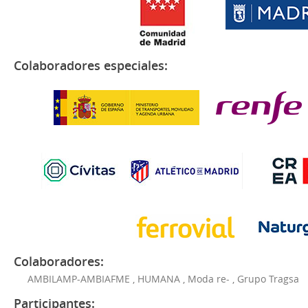
Colaboradores especiales:
Colaboradores:
AMBILAMP-AMBIAFME
,
HUMANA
,
Moda re-
,
Grupo Tragsa
Participantes: