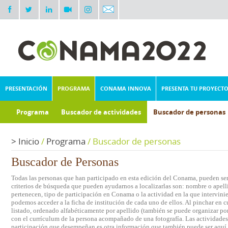
PRESENTACIÓN
PROGRAMA
CONAMA INNOVA
PRESENTA TU PROYECT
Programa
Buscador de actividades
Buscador de personas
>
Inicio
/
Programa
/
Buscador de personas
Buscador de Personas
Todas las personas que han participado en esta edición del Conama, pueden ser 
criterios de búsqueda que pueden ayudarnos a localizarlas son: nombre o apelli
pertenecen, tipo de participación en Conama o la actividad en la que intervini
podemos acceder a la ficha de institución de cada uno de ellos. Al pinchar en c
listado, ordenado alfabéticamente por apellido (también se puede organizar por 
con el currículum de la persona acompañado de una fotografía. Las actividades e
participación que desempeñan es otra información que también puede ser aquí