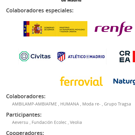
Colaboradores especiales:
Colaboradores:
AMBILAMP-AMBIAFME
,
HUMANA
,
Moda re-
,
Grupo Tragsa
Participantes:
Aeversu
,
Fundación Ecolec
,
Veolia
Cooperadores: