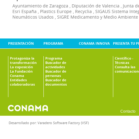
Ayuntamiento de Zaragoza
,
Diputación de Valencia
,
Junta d
Esri España
,
Plastics Europe
,
Recyclia
,
SIGAUS Sistema Inte
Neumáticos Usados
,
SIGRE Medicamento y Medio Ambiente
PRESENTACIÓN
PROGRAMA
CONAMA INNOVA
PRESENTA TU 
Protagoniza la
Programa
Científico -
transformación
Buscador de
Técnicas
La exposición
actividades
Consulta las
La Fundación
Buscador de
comunicacion
Conama
personas
Entidades
Buscador de
colaboradoras
documentos
Contacto
Desarrollado por:
Varadero Software Factory (VSF)