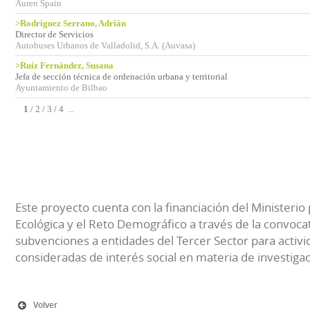
Auren Spain
>Rodríguez Serrano, Adrián
Director de Servicios
Autobuses Urbanos de Valladolid, S.A. (Auvasa)
>Ruiz Fernández, Susana
Jefa de sección técnica de ordenación urbana y territorial
Ayuntamiento de Bilbao
1
/
2
/
3
/
4
...
Este proyecto cuenta con la financiación del Ministerio 
Ecológica y el Reto Demográfico a través de la convocat
subvenciones a entidades del Tercer Sector para activi
consideradas de interés social en materia de investiga
Volver