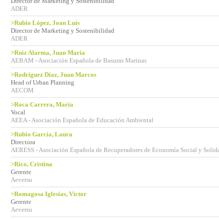
Director de Marketing y Sostenibilidad
ADER
>Rubio López, Joan Luis
Director de Marketing y Sostenibilidad
ADER
>Ruiz Alarma, Juan María
AEBAM - Asociación Española de Basuras Marinas
>Rodríguez Díaz, Juan Marcos
Head of Urban Planning
AECOM
>Roca Carrera, María
Vocal
AEEA - Asociación Española de Educación Ambiental
>Rubio García, Laura
Directora
AERESS - Asociación Española de Recuperadores de Economía Social y Solida
>Rico, Cristina
Gerente
Aeversu
>Romagosa Iglesias, Victor
Gerente
Aeversu