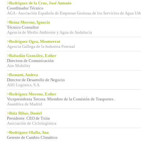
>Rodríguez de la Cruz, José Antonio
Coordinador Técnico
AGA - Asociación Española de Empresas Gestoras de los Servicios de Agua Ur
>Reina Moreno, Ignacio
Técnico Consultor
Agencia de Medio Ambiente y Agua de Andalucía
>Rodríguez Ogea, Montserrat
Agencia Gallega de la Industria Forestal
>Rabadán González, Esther
Directora de Comunicación
Aire Mobility
>Romani, Andrea
Director de Desarrollo de Negocio
Alfil Logistics, S.A.
>Rodríguez Moreno, Esther
Vicepresidenta Tercera. Miembro de la Comisión de Trasportes.
Asamblea de Madrid
>Ruiz Ribas, Daniel
Presidente. CEO de Txita
Asociación de Ciclologística
>Rodríguez Olalla, Ana
Gerente de Cambio Climático