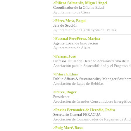
>Piñera Salmerón, Miguel Ángel
Coordinador de la Oficina Edusi
Ayuntamiento de Cieza
>Pérez Mesa, Paqui
Jefa de Sección
Ayuntamiento de Cerdanyola del Vallès
>Pascual PerePérez, Marina
Agente Local de Innovación
Ayuntamiento de Alzira
>Pernas, José
Profesor Titular de Derecho Administrativo de 
Asociación para la Sostenibilidad y el Progreso 
>Pitarch, Lluis
Public Affairs & Sustainability Manager Souther
Asociación de Latas de Bebidas
>Pérez, Roger
Presidente
Asociación de Grandes Consumidores Energético
>Parias Fernandez de Heredia, Pedro
Secretario General FERAGUA
Asociación de Comunidades de Regantes de An
>Puig Moré, Rosa