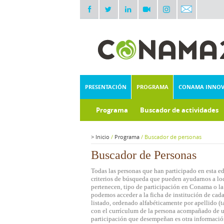
PRESENTACIÓN
PROGRAMA
CONAMA INNO
Programa
Buscador de actividades
>
Inicio
/
Programa
/
Buscador de personas
Buscador de Personas
Todas las personas que han participado en esta e
criterios de búsqueda que pueden ayudarnos a loca
pertenecen, tipo de participación en Conama o la 
podemos acceder a la ficha de institución de cada
listado, ordenado alfabéticamente por apellido (t
con el currículum de la persona acompañado de una
participación que desempeñan es otra informació