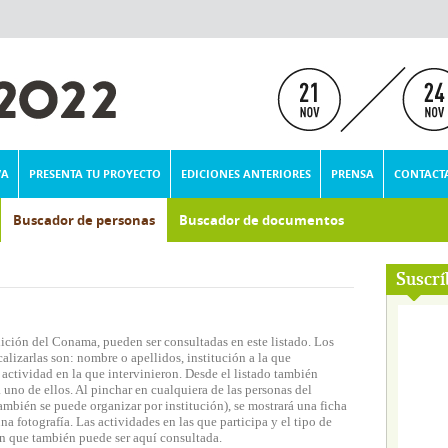
VA
PRESENTA TU PROYECTO
EDICIONES ANTERIORES
PRENSA
CONTACT
Buscador de personas
Buscador de documentos
Suscrí
dición del Conama, pueden ser consultadas en este listado. Los
lizarlas son: nombre o apellidos, institución a la que
actividad en la que intervinieron. Desde el listado también
 uno de ellos. Al pinchar en cualquiera de las personas del
ambién se puede organizar por institución), se mostrará una ficha
 fotografía. Las actividades en las que participa y el tipo de
n que también puede ser aquí consultada.