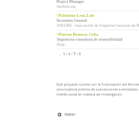
Project Manager
Asobiocom
>Palomino Leal, Luis
Secretario General
ASEGRE - Asociación de Empresas Gestoras de R
>Puertas Romero, Celia
Arquitecta consultora de sostenibilidad
Arup
...
5
/
6
/
7
/
8
Este proyecto cuenta con la financiación del Ministe
convocatoria pública de subvenciones a entidades d
interés social en materia de investigación
Volver