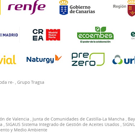
oda re-
,
Grupo Tragsa
ón de Valencia
,
Junta de Comunidades de Castilla-La Mancha
,
Bay
ia
,
SIGAUS Sistema Integrado de Gestión de Aceites Usados
,
SIGNU
ento y Medio Ambiente