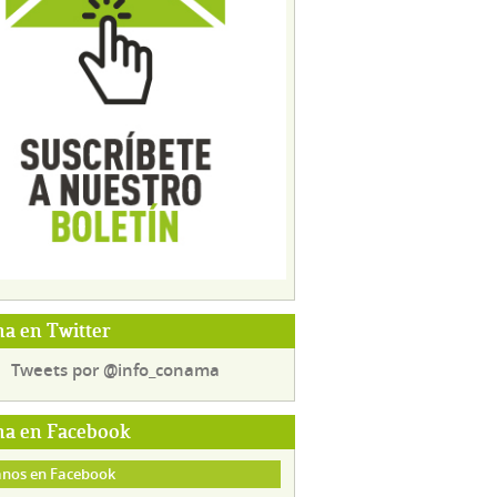
a en Twitter
Tweets por @info_conama
a en Facebook
nos en Facebook