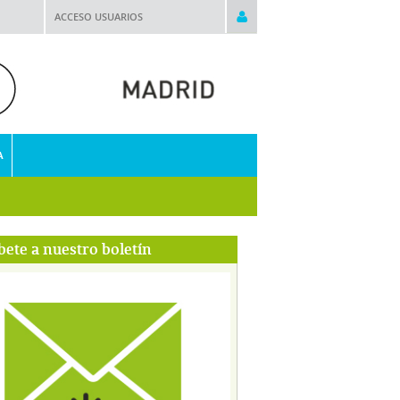
ACCESO USUARIOS
A
bete a nuestro boletín