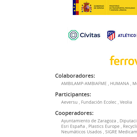
Colaboradores:
AMBILAMP-AMBIAFME
,
HUMANA
,
M
Participantes:
Aeversu
,
Fundación Ecolec
,
Veolia
Cooperadores:
Ayuntamiento de Zaragoza
,
Diputaci
Esri España
,
Plastics Europe
,
Recycl
Neumáticos Usados
,
SIGRE Medicam