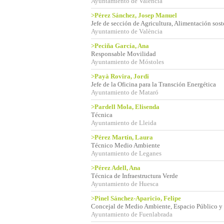
Ayuntamiento de Valencia
>Pérez Sánchez, Josep Manuel
Jefe de sección de Agricultura, Alimentación sost
Ayuntamiento de València
>Peciña García, Ana
Responsable Movilidad
Ayuntamiento de Móstoles
>Payà Rovira, Jordi
Jefe de la Oficina para la Transción Energética
Ayuntamiento de Mataró
>Pardell Mola, Elisenda
Técnica
Ayuntamiento de Lleida
>Pérez Martín, Laura
Técnico Medio Ambiente
Ayuntamiento de Leganes
>Pérez Adell, Ana
Técnica de Infraestructura Verde
Ayuntamiento de Huesca
>Pinel Sánchez-Aparicio, Felipe
Concejal de Medio Ambiente, Espacio Público y
Ayuntamiento de Fuenlabrada