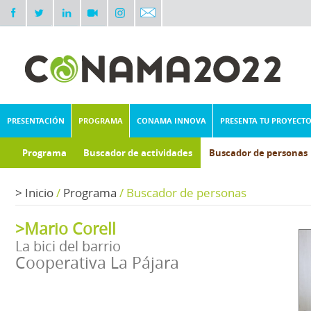
PRESENTACIÓN
PROGRAMA
CONAMA INNOVA
PRESENTA TU PROYECT
Programa
Buscador de actividades
Buscador de personas
>
Inicio
/
Programa
/
Buscador de personas
>Mario Corell
La bici del barrio
Cooperativa La Pájara