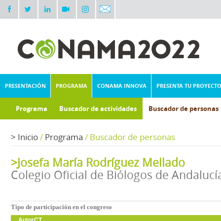
PRESENTACIÓN
PROGRAMA
CONAMA INNOVA
PRESENTA TU PROYECT
Programa
Buscador de actividades
Buscador de personas
>
Inicio
/
Programa
/
Buscador de personas
>Josefa María Rodríguez Mellado
Colegio Oficial de Biólogos de Andalucí
Tipo de participación en el congreso
AutorCT