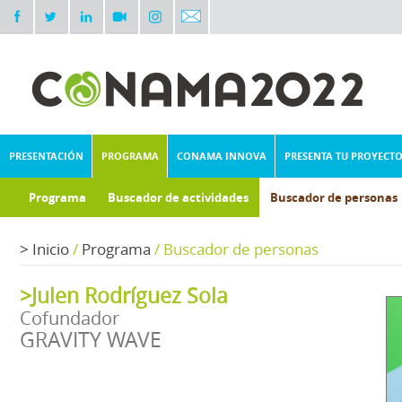
PRESENTACIÓN
PROGRAMA
CONAMA INNOVA
PRESENTA TU PROYECT
Programa
Buscador de actividades
Buscador de personas
>
Inicio
/
Programa
/
Buscador de personas
>Julen Rodríguez Sola
Cofundador
GRAVITY WAVE