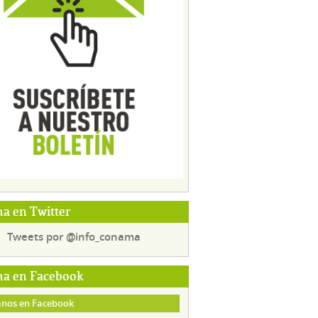
a en Twitter
Tweets por @info_conama
a en Facebook
nos en Facebook