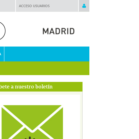
ACCESO USUARIOS
A
bete a nuestro boletín