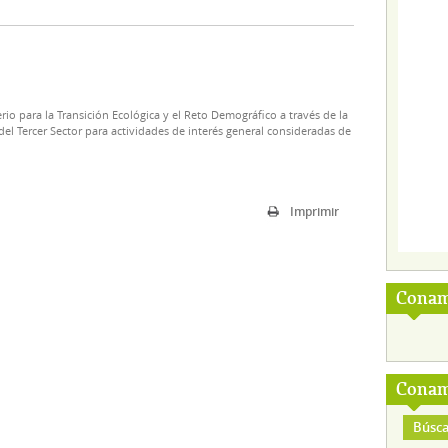
rio para la Transición Ecológica y el Reto Demográfico a través de la
el Tercer Sector para actividades de interés general consideradas de
Imprimir
Conam
Conam
Búsca