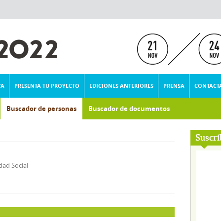
VA
PRESENTA TU PROYECTO
EDICIONES ANTERIORES
PRENSA
CONTACT
Buscador de personas
Buscador de documentos
Suscrí
dad Social