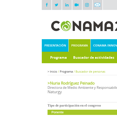
PRESENTACIÓN
PROGRAMA
CONAMA INNO
Programa
Buscador de actividades
>
Inicio
/
Programa
/
Buscador de personas
>Nuria Rodríguez Peinado
Directora de Medio Ambiente y Responsabili
Naturgy
Tipo de participación en el congreso
Ponente