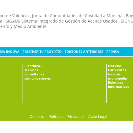
ón de Valencia
,
Junta de Comunidades de Castilla-La Mancha
,
Bay
ia
,
SIGAUS Sistema Integrado de Gestión de Aceites Usados
,
SIGNU
ento y Medio Ambiente
MA INNOVA
PRESENTA TU PROYECTO
EDICIONES ANTERIORES
PRENSA
Científico -
Noticias
Técnicas
Entrevistas
Consulta las
Galería
comunicaciones
multimedia
Boletines
informativos
Contacto
Política de Privacidad
Aviso Legal