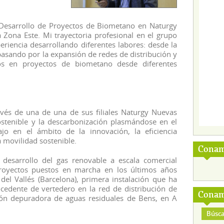
 Desarrollo de Proyectos de Biometano en Naturgy
 Zona Este. Mi trayectoria profesional en el grupo
riencia desarrollando diferentes labores: desde la
pasando por la expansión de redes de distribución y
s en proyectos de biometano desde diferentes
avés de una de una de sus filiales Naturgy Nuevas
sostenible y la descarbonización plasmándose en el
ajo en el ámbito de la innovación, la eficiencia
a movilidad sostenible.
Conam
 desarrollo del gas renovable a escala comercial
proyectos puestos en marcha en los últimos años
del Vallés (Barcelona), primera instalación que ha
cedente de vertedero en la red de distribución de
Conam
ión depuradora de aguas residuales de Bens, en A
Búsca