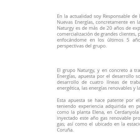
En la actualidad soy Responsable de
Nuevas Energías, concretamente en la
Naturgy es de más de 20 años de expe
comercialización de grandes clientes, 
enfocándome en los últimos 5 año
perspectivas del grupo.
El grupo Naturgy, y en concreto a tr
Energías, apuesta por el desarrollo 
desarrollo de cuatro líneas de trab
energética, las energías renovables y l
Esta apuesta se hace patente por el
teniendo experiencia adquirida en 
como la planta Elena, en Cerdanyola 
inyectado este año gas renovable pro
gas; así como el ubicado en la estac
Coruña.