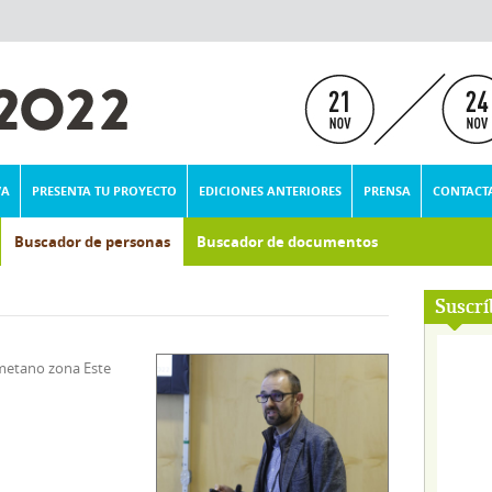
VA
PRESENTA TU PROYECTO
EDICIONES ANTERIORES
PRENSA
CONTACT
Buscador de personas
Buscador de documentos
Suscrí
metano zona Este