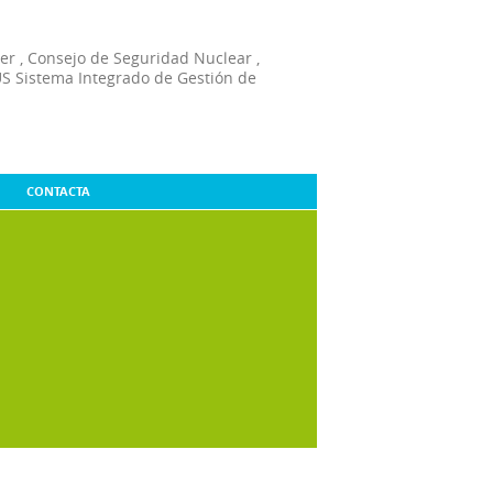
er
,
Consejo de Seguridad Nuclear
,
S Sistema Integrado de Gestión de
CONTACTA