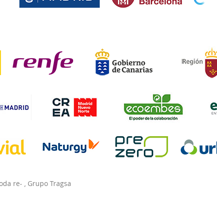
oda re-
,
Grupo Tragsa