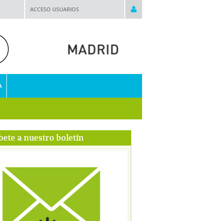
ACCESO USUARIOS
A
bete a nuestro boletín