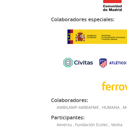
Colaboradores especiales:
Colaboradores:
AMBILAMP-AMBIAFME
,
HUMANA
,
M
Participantes:
Aeversu
,
Fundación Ecolec
,
Veolia