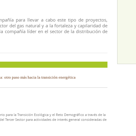
pañía para llevar a cabo este tipo de proyectos,
or del gas natural y a la fortaleza y capilaridad de
la compañía líder en el sector de la distribución de
: otro paso más hacia la transición energética
rio para la Transición Ecológica y el Reto Demográfico a través de la
el Tercer Sector para actividades de interés general consideradas de