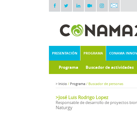
PRESENTACIÓN
PROGRAMA
CONAMA INNO
Programa
Buscador de actividades
>
Inicio
/
Programa
/
Buscador de personas
>José Luis Rodrigo Lopez
Responsable de desarrollo de proyectos bio
Naturgy