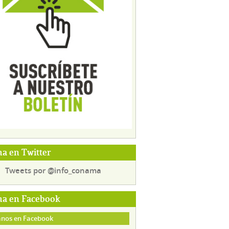
a en Twitter
Tweets por @info_conama
a en Facebook
nos en Facebook