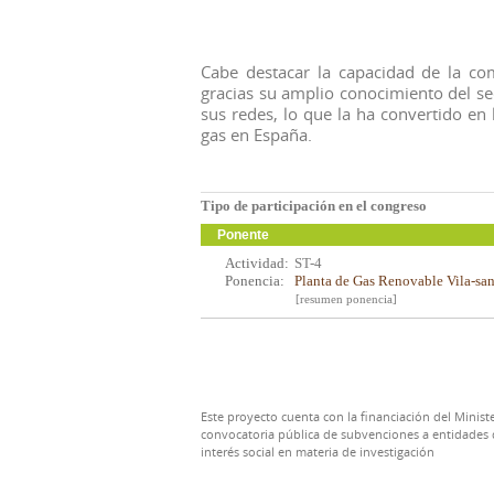
Cabe destacar la capacidad de la com
gracias su amplio conocimiento del sect
sus redes, lo que la ha convertido en 
gas en España.
Tipo de participación en el congreso
Ponente
Actividad:
ST-4
Ponencia:
Planta de Gas Renovable Vila-sana
[resumen ponencia]
Este proyecto cuenta con la financiación del Ministe
convocatoria pública de subvenciones a entidades d
interés social en materia de investigación