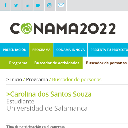
PRESENTACIÓN
PROGRAMA
CONAMA INNOVA
PRESENTA TU PROYECT
Programa
Buscador de actividades
Buscador de personas
>
Inicio
/
Programa
/
Buscador de personas
>Carolina dos Santos Souza
Estudiante
Universidad de Salamanca
Tipo de participación en el congreso