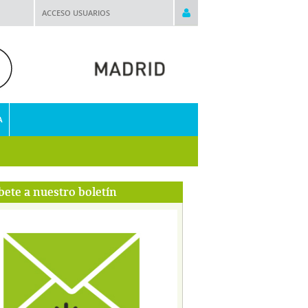
ACCESO USUARIOS
A
bete a nuestro boletín