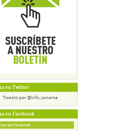
a en Twitter
Tweets por @info_conama
a en Facebook
nos en Facebook