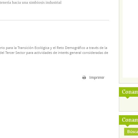
tenería hacia una simbiosis industrial
rio para la Transición Ecológica y el Reto Demográfico a través de la
el Tercer Sector para actividades de interés general consideradas de
Imprimir
Conam
Conam
Búsca