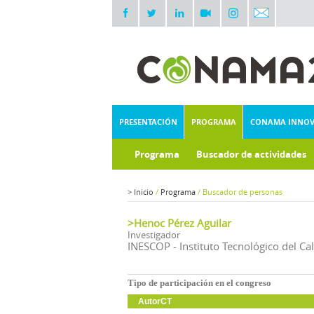
PRESENTACIÓN
PROGRAMA
CONAMA INNO
Programa
Buscador de actividades
>
Inicio
/
Programa
/
Buscador de personas
>Henoc Pérez Aguilar
Investigador
INESCOP - Instituto Tecnológico del C
Tipo de participación en el congreso
AutorCT