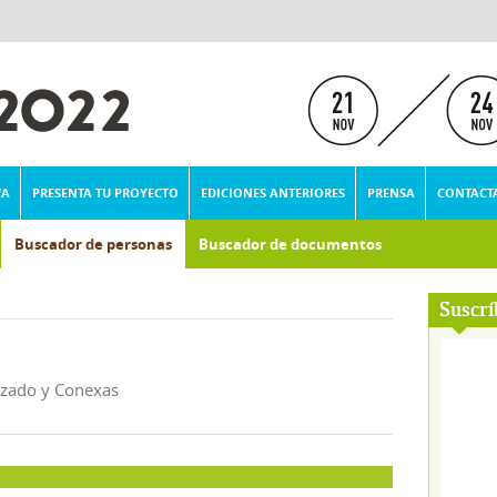
VA
PRESENTA TU PROYECTO
EDICIONES ANTERIORES
PRENSA
CONTACT
Buscador de personas
Buscador de documentos
Suscrí
alzado y Conexas