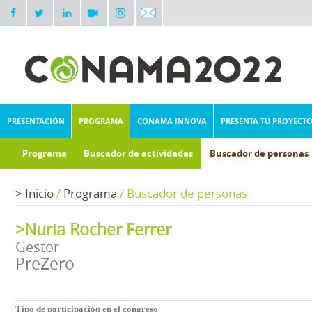
PRESENTACIÓN
PROGRAMA
CONAMA INNOVA
PRESENTA TU PROYECT
Programa
Buscador de actividades
Buscador de personas
>
Inicio
/
Programa
/
Buscador de personas
>Nuria Rocher Ferrer
Gestor
PreZero
Tipo de participación en el congreso