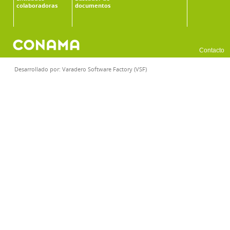
colaboradoras
documentos
Contacto
Desarrollado por:
Varadero Software Factory (VSF)