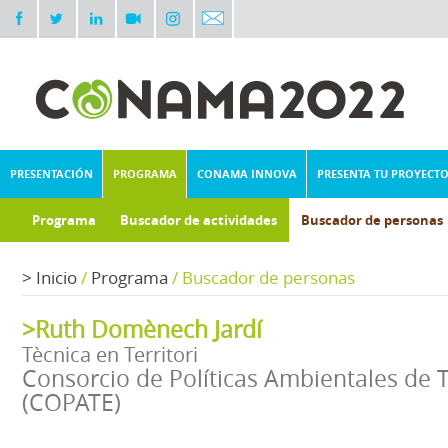
PRESENTACIÓN
PROGRAMA
CONAMA INNOVA
PRESENTA TU PROYECT
Programa
Buscador de actividades
Buscador de personas
>
Inicio
/
Programa
/
Buscador de personas
>Ruth Domènech Jardí
Tècnica en Territori
Consorcio de Políticas Ambientales de T
(COPATE)