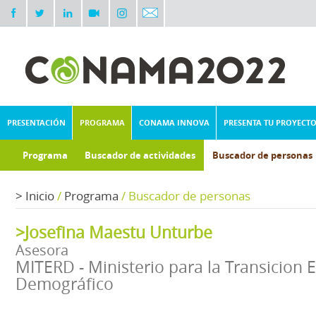
PRESENTACIÓN
PROGRAMA
CONAMA INNOVA
PRESENTA TU PROYECT
Programa
Buscador de actividades
Buscador de personas
>
Inicio
/
Programa
/
Buscador de personas
>Josefina Maestu Unturbe
Asesora
MITERD - Ministerio para la Transicion E
Demográfico